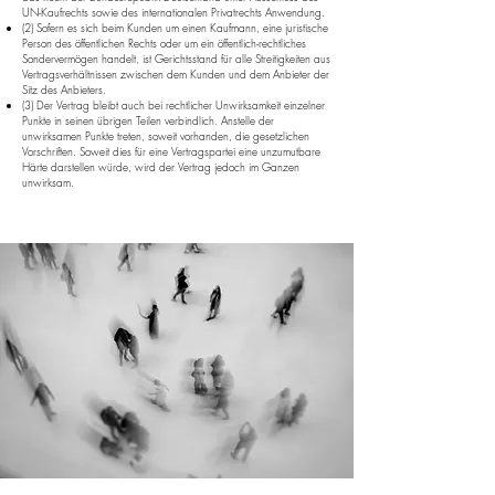
UN-Kaufrechts sowie des internationalen Privatrechts Anwendung.
(2) Sofern es sich beim Kunden um einen Kaufmann, eine juristische
Person des öffentlichen Rechts oder um ein öffentlich-rechtliches
Sondervermögen handelt, ist Gerichtsstand für alle Streitigkeiten aus
Vertragsverhältnissen zwischen dem Kunden und dem Anbieter der
Sitz des Anbieters.
(3) Der Vertrag bleibt auch bei rechtlicher Unwirksamkeit einzelner
Punkte in seinen übrigen Teilen verbindlich. Anstelle der
unwirksamen Punkte treten, soweit vorhanden, die gesetzlichen
Vorschriften. Soweit dies für eine Vertragspartei eine unzumutbare
Härte darstellen würde, wird der Vertrag jedoch im Ganzen
unwirksam.